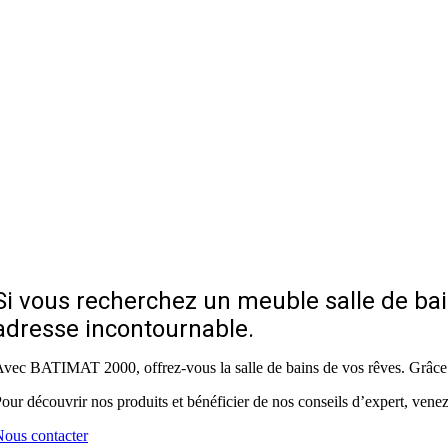
Si vous recherchez un meuble salle de bai
adresse incontournable.
vec BATIMAT 2000, offrez-vous la salle de bains de vos rêves. Grâce à
our découvrir nos produits et bénéficier de nos conseils d’expert, venez
ous contacter