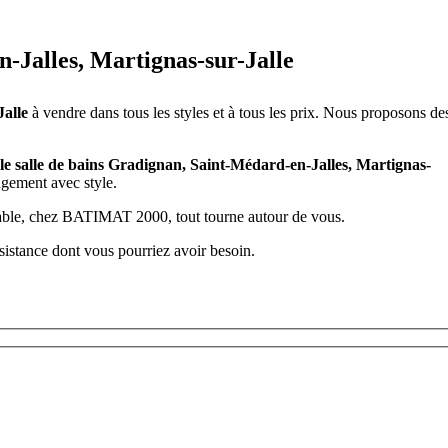
-Jalles, Martignas-sur-Jalle
Jalle
à vendre dans tous les styles et à tous les prix. Nous proposons de
e salle de bains Gradignan, Saint-Médard-en-Jalles, Martignas-
ngement avec style.
dable, chez BATIMAT 2000, tout tourne autour de vous.
ssistance dont vous pourriez avoir besoin.