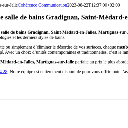
-sur-Jalle
Cohérence Communication
2023-08-22T12:37:00+02:00
 salle de bains Gradignan, Saint-Médard-en
salle de bains Gradignan, Saint-Médard-en-Jalles, Martignas-sur-
ogies et les derniers styles de bains.
lette ou simplement d’éliminer le désordre de vos surfaces, chaque
meubl
gé. Avec un choix d’unités contemporaines et traditionnelles, c’est le ra
Médard-en-Jalles, Martignas-sur-Jalle
parfaite au prix le plus abor
4 28
. Notre équipe est entièrement disponible pour vous offrir toute l’a