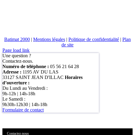
Batimat 2000
|
Mentions légales
|
Politique de confidentialité
|
Plan
de site
Page load link
Une question ?
Contactez-nous.
Numéro de téléphone :
05 56 21 64 28
Adresse :
1195 AV DU LAS
33127 SAINT JEAN D'ILLAC
Horaires
d’ouverture :
Du Lundi au Vendredi :
9h-12h | 14h-18h
Le Samedi :
9h30h-12h30 | 14h-18h
Formulaire de contact
Contactez-nous