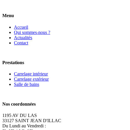
Menu
Accueil
Qui sommes-nous ?
Actualités
Contact
Prestations
Carrelage intérieur
Carrelage extérieur
Salle de bains
Nos coordonnées
1195 AV DU LAS
33127 SAINT JEAN D'ILLAC
Du Lundi au Vendredi :