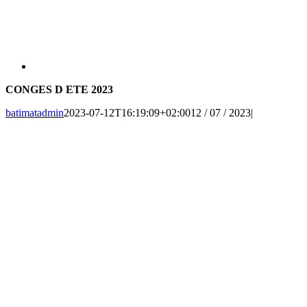
CONGES D ETE 2023
batimatadmin
2023-07-12T16:19:09+02:00
12 / 07 / 2023
|